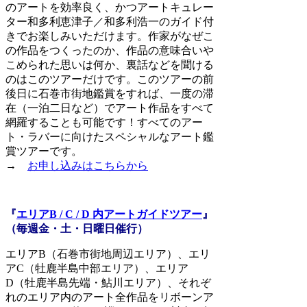
のアートを効率良く、かつアートキュレー
ター和多利恵津子／和多利浩一のガイド付
きでお楽しみいただけます。作家がなぜこ
の作品をつくったのか、作品の意味合いや
こめられた思いは何か、裏話などを聞ける
のはこのツアーだけです。このツアーの前
後日に石巻市街地鑑賞をすれば、一度の滞
在（一泊二日など）でアート作品をすべて
網羅することも可能です！すべてのアー
ト・ラバーに向けたスペシャルなアート鑑
賞ツアーです。
→
お申し込みはこちらから
『
エリアB / C / D 内アートガイドツアー
』
（毎週金・土・日曜日催行）
エリアB（石巻市街地周辺エリア）、エリ
アC（牡鹿半島中部エリア）、エリア
D（牡鹿半島先端・鮎川エリア）、それぞ
れのエリア内のアート全作品をリボーンア