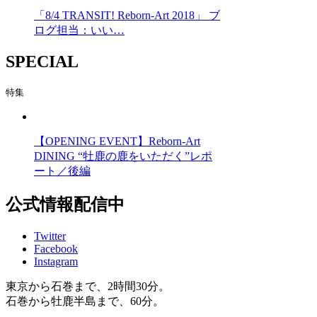
「8/4 TRANSIT! Reborn-Art 2018」 ブ
ログ担当：いい…
SPECIAL
特集
【OPENING EVENT】Reborn-Art
DINING “牡鹿の鹿をいただく”レポ
ート／後編
公式情報配信中
Twitter
Facebook
Instagram
東京から石巻まで、2時間30分。
石巻から牡鹿半島まで、60分。