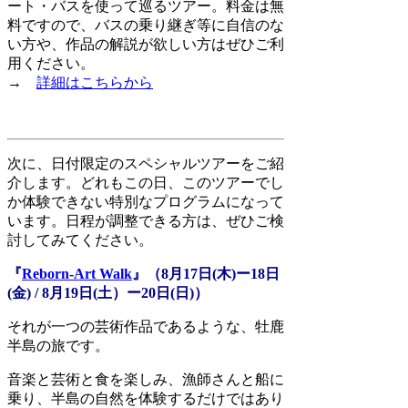
ート・バスを使って巡るツアー。料金は無
料ですので、バスの乗り継ぎ等に自信のな
い方や、作品の解説が欲しい方はぜひご利
用ください。
→
詳細はこちらから
次に、日付限定のスペシャルツアーをご紹
介します。どれもこの日、このツアーでし
か体験できない特別なプログラムになって
います。日程が調整できる方は、ぜひご検
討してみてください。
『
Reborn-Art Walk
』（8月17日(木)ー18日
(金) / 8月19日(土）ー20日(日)）
それが一つの芸術作品であるような、牡鹿
半島の旅です。
音楽と芸術と食を楽しみ、漁師さんと船に
乗り、半島の自然を体験するだけではあり