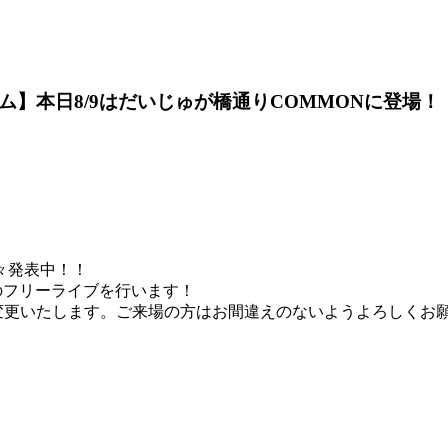
】本日8/9はだいじゅが橋通りCOMMONに登場！
々発表中！！
のフリーライブを行います！
更いたします。ご来場の方はお間違えのないようよろしくお願いい