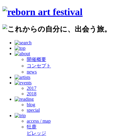
開催概要
コンセプト
news
2017
2018
blog
special
access / map
牡鹿
ビレッジ