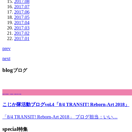
2017.08
2017.07
2017.06
2017.05
2017.04
2017.03
2017.02
2017.01
prev
next
blog
ブログ
こじか隊
こじか隊活動ブログvol.4「8/4 TRANSIT! Reborn-Art 2018」
「8/4 TRANSIT! Reborn-Art 2018」 ブログ担当：いい…
special
特集