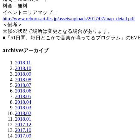
料金：無料
イベントエリアマップ：
http://www.reborn-art-fes.jp/assets/uploads/2017/07/map_detail.pdf
＜備考＞
天候の状況で場所は変更となる場合があります。
■「51日間、毎日どこかで音楽が鳴ってるプログラム」のEVE
archives
アーカイブ
2018.11
2018.10
2018.09
2018.08
2018.07
2018.06
2018.05
2018.04
2018.03
2018.02
2018.01
2017.12
2017.10
2017.09