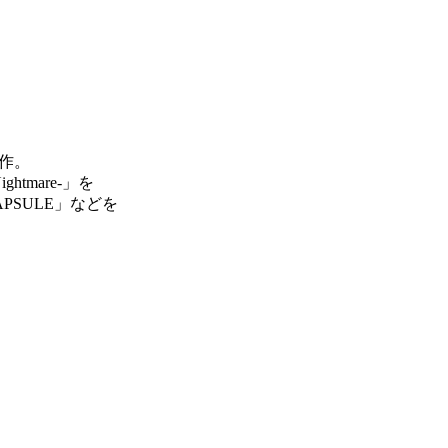
制作。
ightmare-」を
APSULE」などを