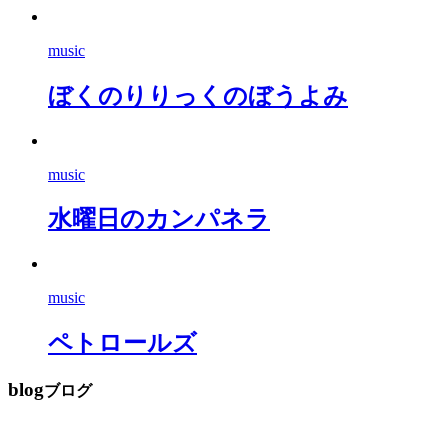
music
ぼくのりりっくのぼうよみ
music
水曜日のカンパネラ
music
ペトロールズ
blog
ブログ