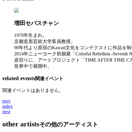
増田セバスチャン
1970年生まれ。
京都造形芸術大学客員教授。
90年代より原宿のKawaii文化をコンテクストに作品を
2014年ニューヨーク初個展「Colorful Rebellion -Seventh N
皮切りに、アートプロジェクト「TIME AFTER TIME C
世界中で展開中。
related events
関連イベント
関連イベントはありません。
prev
index
next
other artists
その他のアーティスト