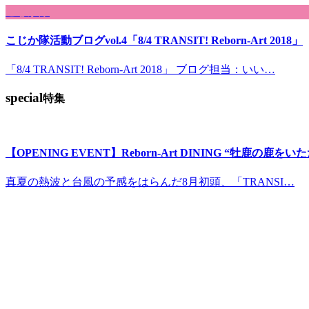
こじか隊
こじか隊活動ブログvol.4「8/4 TRANSIT! Reborn-Art 2018」
「8/4 TRANSIT! Reborn-Art 2018」 ブログ担当：いい…
special
特集
【OPENING EVENT】Reborn-Art DINING “牡鹿の鹿
真夏の熱波と台風の予感をはらんだ8月初頭、「TRANSI…