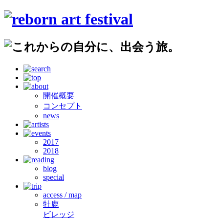
開催概要
コンセプト
news
2017
2018
blog
special
access / map
牡鹿
ビレッジ