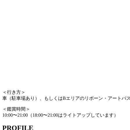
＜行き方＞
車（駐車場あり）、もしくはBエリアのリボーン・アートバ
＜鑑賞時間＞
10:00〜21:00（18:00〜21:00はライトアップしています）
PROFILE